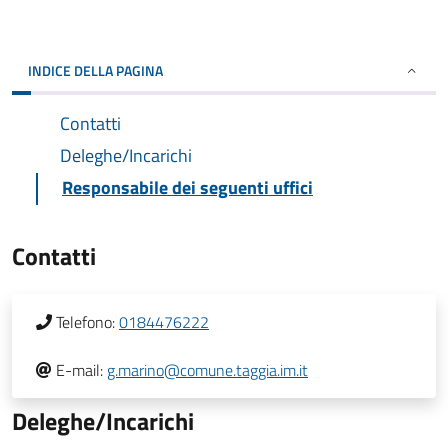
INDICE DELLA PAGINA
Contatti
Deleghe/Incarichi
Responsabile dei seguenti uffici
Contatti
Telefono:
0184476222
E-mail:
g.marino@comune.taggia.im.it
Deleghe/Incarichi