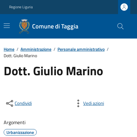
Regione Liguria
Comune di Taggia
Home
/
Amministrazione
/
Personale amministrativo
/
Dott. Giulio Marino
Dott. Giulio Marino
Condividi
Vedi azioni
Argomenti
Urbanizzazione