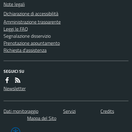
Note legali
Dichiarazione di accessibilità
Amministrazione trasparente
Leggi le FAQ
Segnalazione disservizio
Prenotazione appuntamento
Richiesta d'assistenza
SEGUICI SU
Newsletter
Dati monitoraggio
Servizi
Credits
Mappa del Sito