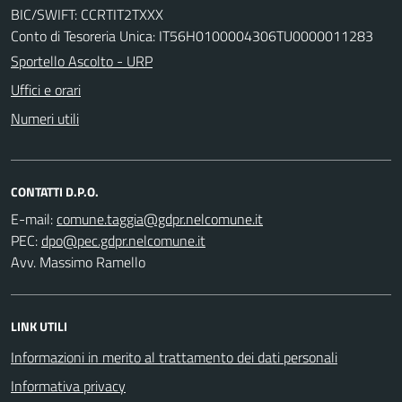
BIC/SWIFT: CCRTIT2TXXX
Conto di Tesoreria Unica: IT56H0100004306TU0000011283
Sportello Ascolto - URP
Uffici e orari
Numeri utili
CONTATTI D.P.O.
E-mail:
PEC:
Avv. Massimo Ramello
LINK UTILI
Informazioni in merito al trattamento dei dati personali
Informativa privacy