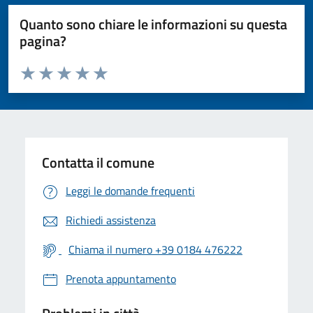
Quanto sono chiare le informazioni su questa
pagina?
Valuta da 1 a 5 stelle la pagina
Valuta 1 stelle su 5
Valuta 2 stelle su 5
Valuta 3 stelle su 5
Valuta 4 stelle su 5
Valuta 5 stelle su 5
Contatta il comune
Leggi le domande frequenti
Richiedi assistenza
Chiama il numero +39 0184 476222
Prenota appuntamento