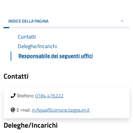
INDICE DELLA PAGINA
Contatti
Deleghe/Incarichi
Responsabile dei seguenti uffici
Contatti
Telefono:
0184 476222
E-mail:
m.figaia@comune.taggia.im.it
Deleghe/Incarichi