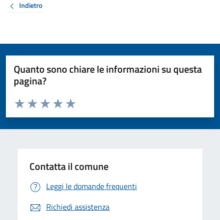
Indietro
Quanto sono chiare le informazioni su questa
pagina?
Valuta da 1 a 5 stelle la pagina
Valuta 1 stelle su 5
Valuta 2 stelle su 5
Valuta 3 stelle su 5
Valuta 4 stelle su 5
Valuta 5 stelle su 5
Contatta il comune
Leggi le domande frequenti
Richiedi assistenza