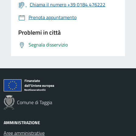
Chiama il numero +39 0184 476222
Prenota appuntamento
Problemi in città
Segnala disservizio
Comune di Taggia
AMMINISTRAZIONE
Aree amministrative