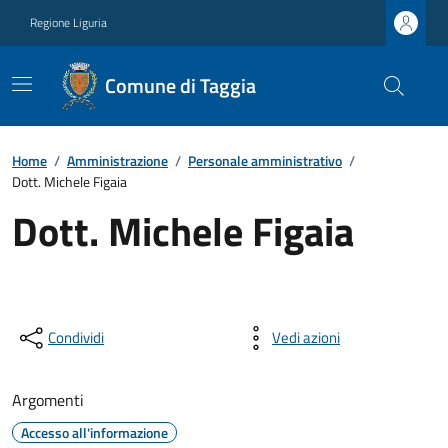
Regione Liguria
Comune di Taggia
Home
/
Amministrazione
/
Personale amministrativo
/
Dott. Michele Figaia
Dott. Michele Figaia
Condividi
Vedi azioni
Argomenti
Accesso all'informazione