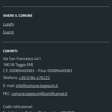
VIVERE IL COMUNE
Luoghi
Eventi
CONTATTI
Via San Francesco 441
18018 Taggia (IM)
C.F. 00089460083 - P.Iva: 00089460083
Telefono:
+39 0184 476222
E-mail:
PEC:
Codici istituzionali