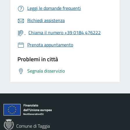
Leggi le domande frequenti
Richiedi assistenza
Chiama il numero +39 0184 476222
Prenota appuntamento
Problemi in città
Segnala disservizio
Comune di Taggia