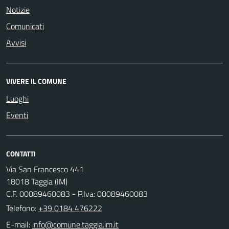
Notizie
Comunicati
Avvisi
VIVERE IL COMUNE
Luoghi
Eventi
CONTATTI
Via San Francesco 441
18018 Taggia (IM)
C.F. 00089460083 - P.Iva: 00089460083
Telefono:
+39 0184 476222
E-mail: