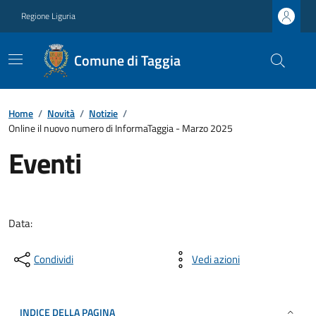
Regione Liguria
Comune di Taggia
Home
/
Novità
/
Notizie
/
Online il nuovo numero di InformaTaggia - Marzo 2025
Eventi
Data:
Condividi
Vedi azioni
INDICE DELLA PAGINA