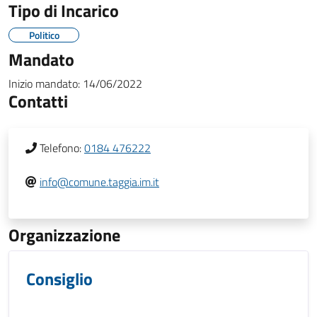
Tipo di Incarico
Politico
Mandato
Inizio mandato:
14/06/2022
Contatti
Telefono:
0184 476222
info@comune.taggia.im.it
Organizzazione
Consiglio