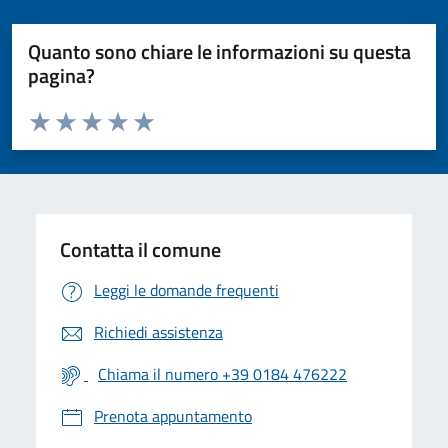
Quanto sono chiare le informazioni su questa
pagina?
Valuta da 1 a 5 stelle la pagina
Valuta 1 stelle su 5
Valuta 2 stelle su 5
Valuta 3 stelle su 5
Valuta 4 stelle su 5
Valuta 5 stelle su 5
Contatta il comune
Leggi le domande frequenti
Richiedi assistenza
Chiama il numero +39 0184 476222
Prenota appuntamento