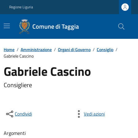
Regione Liguria
Comune di Taggia
Home
/
Amministrazione
/
Organi di Governo
/
Consiglio
/
Gabriele Cascino
Gabriele Cascino
Consigliere
Condividi
Vedi azioni
Argomenti