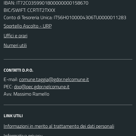
IBAN: IT72C0359901800000000158670
BIC/SWIFT: CCRTIT2TXXX
Conto di Tesoreria Unica: IT56H0100004306TU0000011283
Sportello Ascolto - URP
Uffici e orari
Numeri utili
CONTATTI D.P.O.
E-mail:
PEC:
Avv. Massimo Ramello
LINK UTILI
Informazioni in merito al trattamento dei dati personali
Informativa privacy